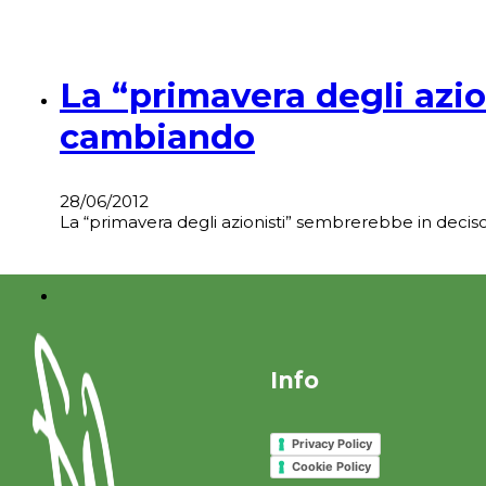
La “primavera degli azion
cambiando
28/06/2012
La “primavera degli azionisti” sembrerebbe in deciso 
Info
Privacy Policy
Cookie Policy