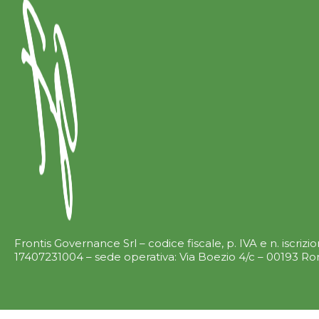
Frontis Governance Srl – codice fiscale, p. IVA e n. iscriz
17407231004 – sede operativa: Via Boezio 4/c – 00193 R