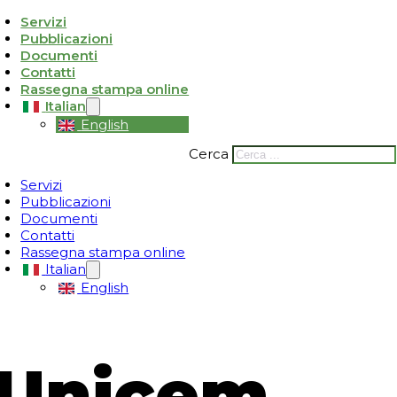
Servizi
Pubblicazioni
ativa sulla raccolta
Le tue preferenze relative alla privacy
Documenti
Contatti
Rassegna stampa online
Italian
English
Cerca
Servizi
Pubblicazioni
Documenti
Contatti
Rassegna stampa online
Italian
English
 Unicem