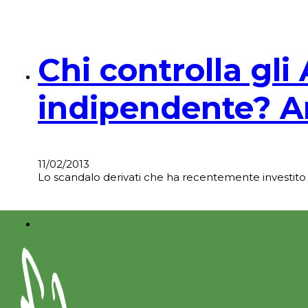
Chi controlla gl
indipendente? Ana
11/02/2013
Lo scandalo derivati che ha recentemente investito 