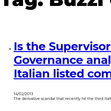
Is the Superviso
Governance analy
Italian listed co
14/02/2013
The derivative scandal that recently hit the third 