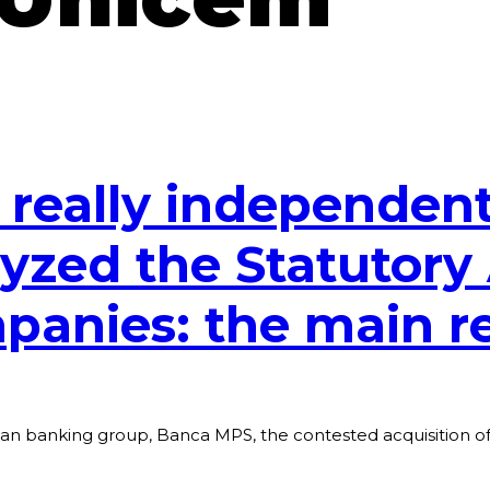
r really independent
zed the Statutory 
mpanies: the main r
Italian banking group, Banca MPS, the contested acquisition 