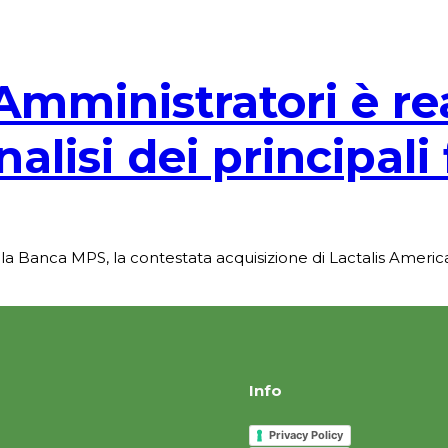
i Amministratori è r
lisi dei principali f
la Banca MPS, la contestata acquisizione di Lactalis Ameri
Info
Privacy Policy