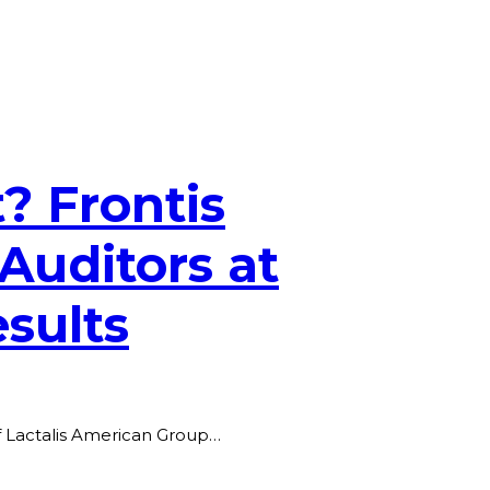
? Frontis
Auditors at
esults
of Lactalis American Group…