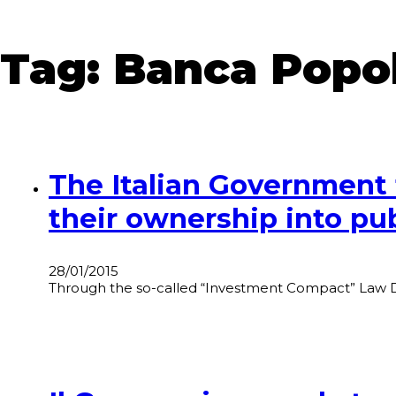
Tag:
Banca Popol
The Italian Government 
their ownership into pu
28/01/2015
Through the so-called “Investment Compact” Law D