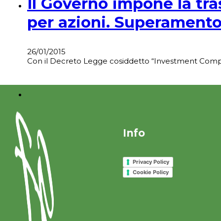
Il Governo impone la tra
per azioni. Superamento
26/01/2015
Con il Decreto Legge cosiddetto “Investment Compact
Info
Privacy Policy
Cookie Policy