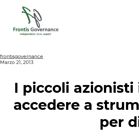
frontisgovernance
Marzo 21, 2013
I piccoli azionisti 
accedere a strum
per d