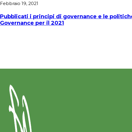
Febbraio 19, 2021
Pubblicati i principi di governance e le politich
Governance per il 2021