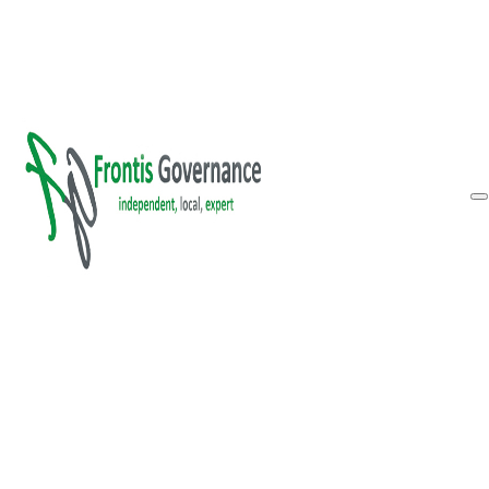
Vai al contenuto principale
Vai al piè di pagina
Inform