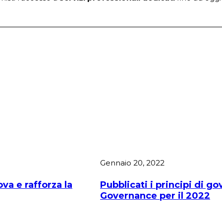
Gennaio 20, 2022
va e rafforza la
Pubblicati i principi di go
Governance per il 2022