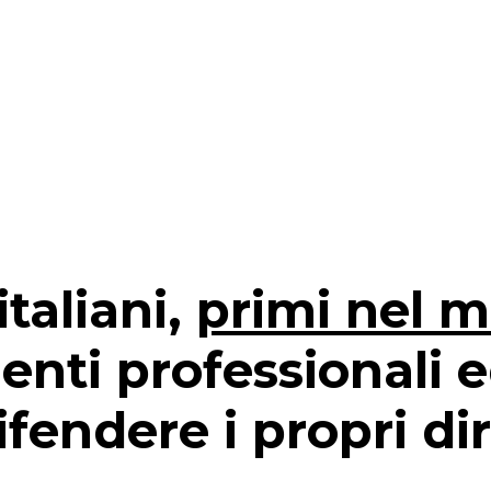
italiani,
primi nel 
enti professionali 
ifendere i propri diri