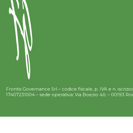
Frontis Governance Srl – codice fiscale, p. IVA e n. iscriz
17407231004 – sede operativa: Via Boezio 4/c – 00193 R