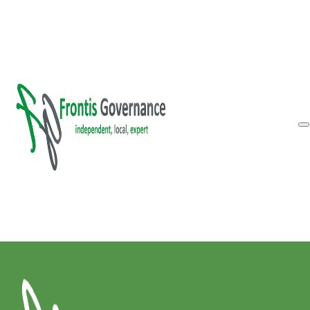
Vai al contenuto principale
Vai al piè di pagina
Inform